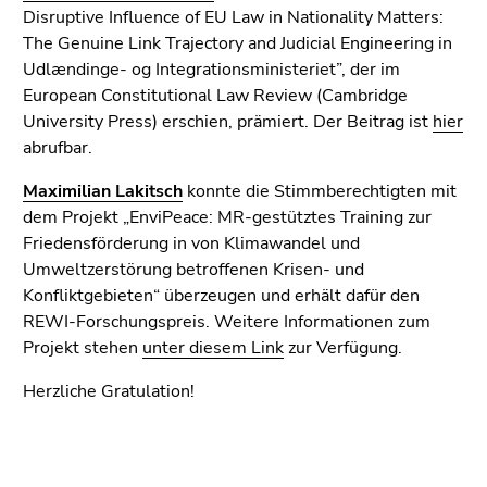
Seitenbereiche
Disruptive Influence of EU Law in Nationality Matters:
The Genuine Link Trajectory and Judicial Engineering in
Udlændinge- og Integrationsministeriet”, der im
European Constitutional Law Review (Cambridge
University Press) erschien, prämiert. Der Beitrag ist
hier
abrufbar.
Maximilian Lakitsch
konnte die Stimmberechtigten mit
dem Projekt „EnviPeace: MR-gestütztes Training zur
Friedensförderung in von Klimawandel und
Umweltzerstörung betroffenen Krisen- und
Konfliktgebieten“ überzeugen und erhält dafür den
REWI-Forschungspreis. Weitere Informationen zum
Projekt stehen
unter diesem Link
zur Verfügung.
Herzliche Gratulation!