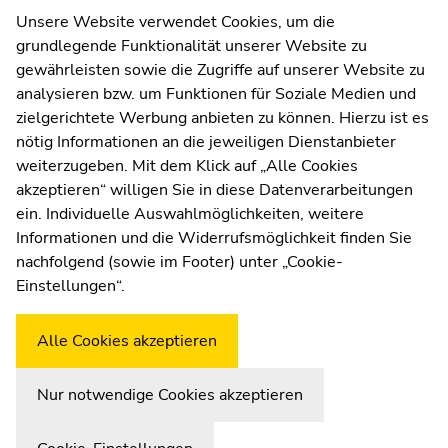
Kommunikation und Öffentlichkeitsarbeit
Unsere Website verwendet Cookies, um die
grundlegende Funktionalität unserer Website zu
Moodle
gewährleisten sowie die Zugriffe auf unserer Website zu
UNIGRAZonline
analysieren bzw. um Funktionen für Soziale Medien und
Impressum
zielgerichtete Werbung anbieten zu können. Hierzu ist es
Datenschutzerklärung
nötig Informationen an die jeweiligen Dienstanbieter
Cookie-Einstellungen
weiterzugeben. Mit dem Klick auf „Alle Cookies
Barrierefreiheitserklärung
akzeptieren“ willigen Sie in diese Datenverarbeitungen
ein. Individuelle Auswahlmöglichkeiten, weitere
Informationen und die Widerrufsmöglichkeit finden Sie
nachfolgend (sowie im Footer) unter „Cookie-
Wetterstation
Uni Graz
Einstellungen“.
Alle Cookies akzeptieren
Nur notwendige Cookies akzeptieren