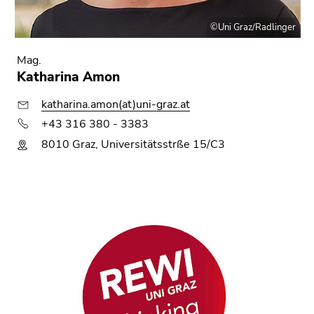
©Uni Graz/Radlinger
Mag.
Katharina Amon
katharina.amon(at)uni-graz.at
+43 316 380 - 3383
8010 Graz, Universitätsstrße 15/C3