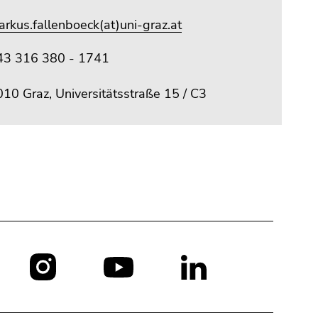
rkus.fallenboeck(at)uni-graz.at
43 316 380 - 1741
10 Graz, Universitätsstraße 15 / C3
Social
Media: