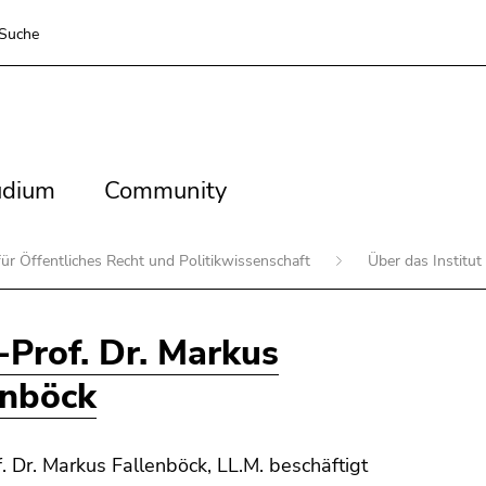
Suche
dium
Community
udium
Community
 für Öffentliches Recht und Politikwissenschaft
Über das Institut
-Prof. Dr. Markus
enböck
f. Dr. Markus Fallenböck, LL.M. beschäftigt