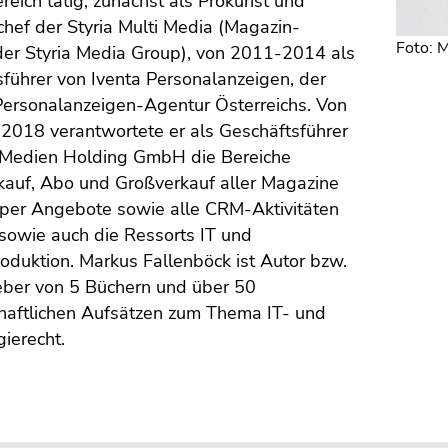
eich tätig, zunächst als Prokurist und
chef der Styria Multi Media (Magazin-
Foto: 
der Styria Media Group), von 2011-2014 als
führer von Iventa Personalanzeigen, der
Personalanzeigen-Agentur Österreichs. Von
2018 verantwortete er als Geschäftsführer
Medien Holding GmbH die Bereiche
kauf, Abo und Großverkauf aller Magazine
per Angebote sowie alle CRM-Aktivitäten
sowie auch die Ressorts IT und
duktion. Markus Fallenböck ist Autor bzw.
ber von 5 Büchern und über 50
haftlichen Aufsätzen zum Thema IT- und
ierecht.