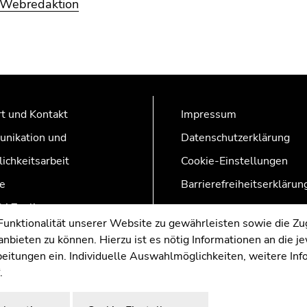
Webredaktion
t und Kontakt
Impressum
nikation und
Datenschutzerklärung
lichkeitsarbeit
Cookie-Einstellungen
e
Barrierefreiheitserklärun
AZonline
nktionalität unserer Website zu gewährleisten sowie die Zug
nbieten zu können. Hierzu ist es nötig Informationen an die j
rbeitungen ein. Individuelle Auswahlmöglichkeiten, weitere In
.