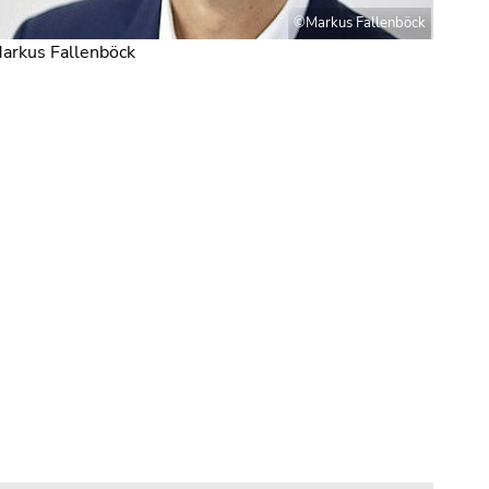
©Markus Fallenböck
Markus Fallenböck